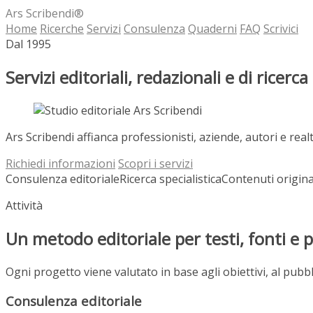
Ars Scribendi®
Home
Ricerche
Servizi
Consulenza
Quaderni
FAQ
Scrivici
Dal 1995
Servizi editoriali, redazionali e di
ricerca
Ars Scribendi affianca professionisti, aziende, autori e realtà
Richiedi informazioni
Scopri i servizi
Consulenza editoriale
Ricerca specialistica
Contenuti origina
Attività
Un metodo editoriale per testi, fonti e 
Ogni progetto viene valutato in base agli obiettivi, al pubbli
Consulenza editoriale