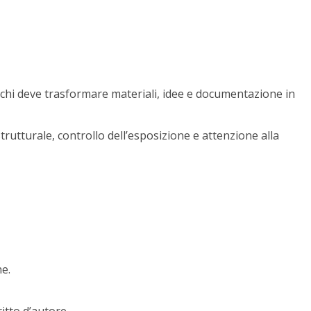
 a chi deve trasformare materiali, idee e documentazione in
trutturale, controllo dell’esposizione e attenzione alla
he.
ritto d’autore.