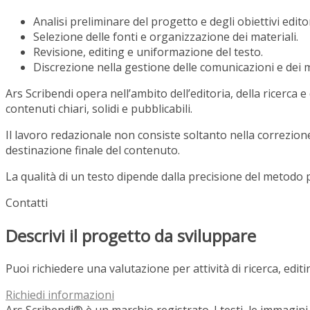
Analisi preliminare del progetto e degli obiettivi editor
Selezione delle fonti e organizzazione dei materiali.
Revisione, editing e uniformazione del testo.
Discrezione nella gestione delle comunicazioni e dei ma
Ars Scribendi opera nell’ambito dell’editoria, della ricerca
contenuti chiari, solidi e pubblicabili.
Il lavoro redazionale non consiste soltanto nella correzione
destinazione finale del contenuto.
La qualità di un testo dipende dalla precisione del metodo 
Contatti
Descrivi il progetto da sviluppare
Puoi richiedere una valutazione per attività di ricerca, edit
Richiedi informazioni
Ars Scribendi® è un marchio registrato. I testi, le immagini, 