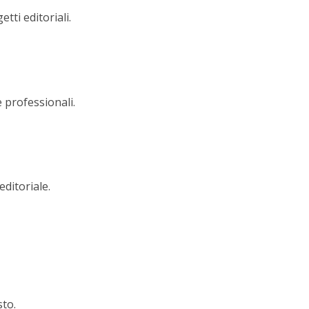
ti editoriali.
e professionali.
editoriale.
sto.