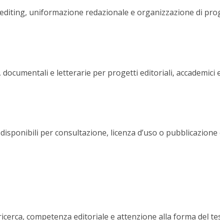
diting, uniformazione redazionale e organizzazione di proget
 documentali e letterarie per progetti editoriali, accademici 
disponibili per consultazione, licenza d’uso o pubblicazione 
 ricerca, competenza editoriale e attenzione alla forma del te