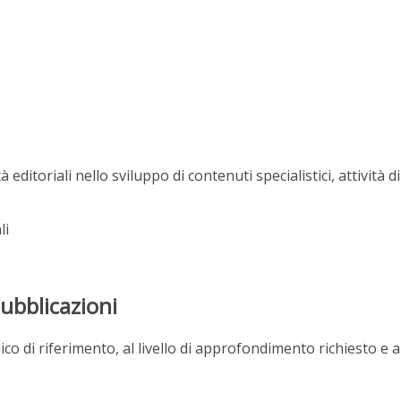
 editoriali nello sviluppo di contenuti specialistici, attività d
li
pubblicazioni
co di riferimento, al livello di approfondimento richiesto e al