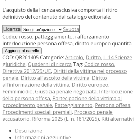
L’acquisto della licenza esclusiva comporta il ritiro
definitivo del contenuto dal catalogo editoriale.
Licenza
Svuota
Codice rosso, patteggiamento, rafforzamento
interlocuzione persona offesa, diritto europeo quantità
Aggiungi al carrello
COD:
QR261405
Categorie:
Articolo
,
Diritto
,
L-14 Scienze
giuridiche
,
Quaderni di ricerca
Tag:
Codice rosso
,
Direttiva 2012/29/UE
,
Diritti della vittima nel processo
penale
,
Diritto all’ascolto della vittima
,
Diritto
all’informazione della vittima
,
Diritto europeo
,
Femminicidio
,
Giustizia penale negoziata
,
Interlocuzione
della persona offesa
,
Partecipazione della vittima al
procedimento penale
,
Patteggiamento
,
Persona offesa
,
Procedimenti speciali premiali
,
Processo penale
accusatorio
,
Riforma 2025 (L. n. 181/2025)
,
Riti alternativi
Descrizione
Informazioni aggiuntive